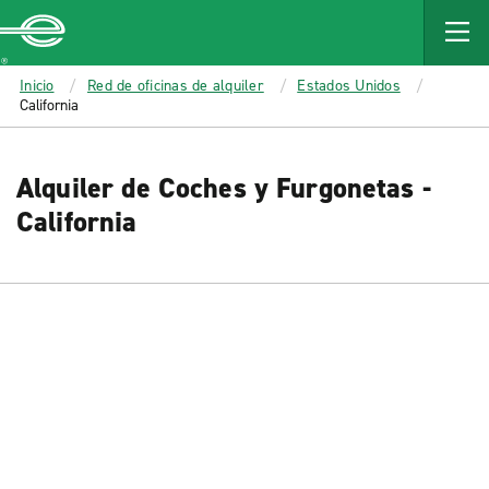
MAIN
CONTENT
Enterprise
Inicio
Red de oficinas de alquiler
Estados Unidos
California
Alquiler de Coches y Furgonetas -
California