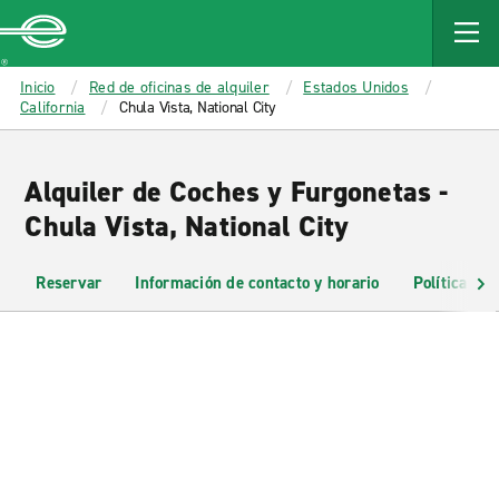
MAIN
CONTENT
Enterprise
Inicio
Red de oficinas de alquiler
Estados Unidos
California
Chula Vista, National City
Alquiler de Coches y Furgonetas -
Chula Vista, National City
Reservar
Información de contacto y horario
Políticas