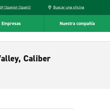
Buscar una oficina
ESP (Spanish (Spain))
Empresas
Nuestra compañía
alley, Caliber