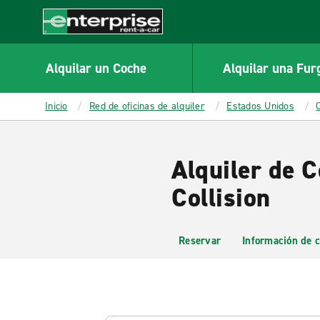
MAIN
CONTENT
Enterprise
Alquilar un Coche
Alquilar una Fur
Inicio
Red de oficinas de alquiler
Estados Unidos
Alquiler de C
Collision
Reservar
Información de c