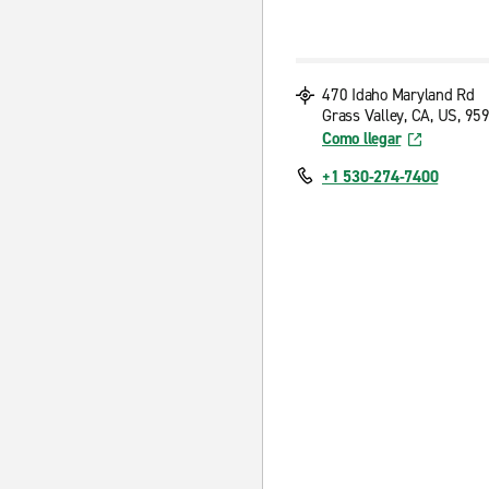
470 Idaho Maryland Rd
Grass Valley, CA, US, 95
Como llegar
+1 530-274-7400