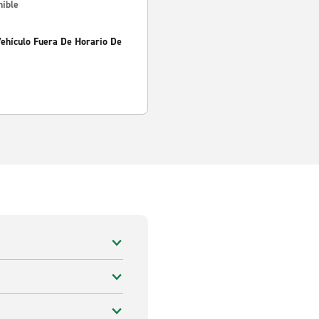
nible
Vehículo Fuera De Horario De