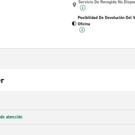
Servicio De Recogida No Dispo
Posibilidad De Devolución Del 
Oficina
er
 de atención