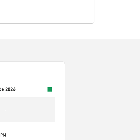
 de 2026
-
0 PM