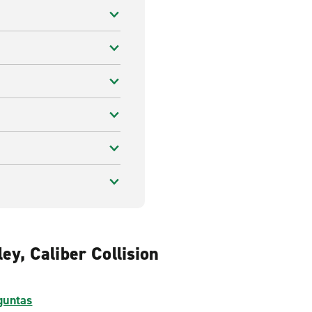
ey, Caliber Collision
guntas