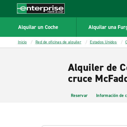
MAIN
CONTENT
Enterprise
Alquilar un Coche
Alquilar una Fur
Inicio
Red de oficinas de alquiler
Estados Unidos
Alquiler de 
cruce McFadd
Reservar
Información de c