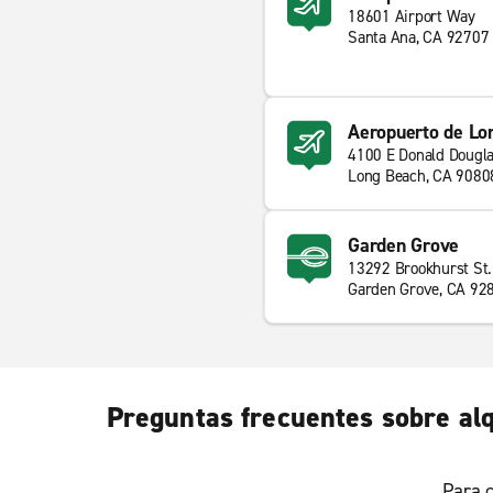
18601 Airport Way
Santa Ana, CA 92707
Aeropuerto de Lo
4100 E Donald Dougla
Long Beach, CA 9080
Garden Grove
13292 Brookhurst St.
Garden Grove, CA 92
Preguntas frecuentes sobre al
Para c