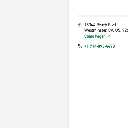
15344 Beach Blvd
Westminster, CA, US, 92
Como llegar
+1 714-893-4470