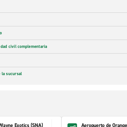
o
idad civil complementaria
 la sucursal
Wayne Exotics (SNA)
Aeropuerto de Orange