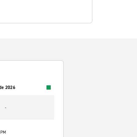
 de 2026
-
0 PM