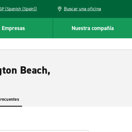
Buscar una oficina
ESP (Spanish (Spain))
Empresas
Nuestra compañía
gton Beach,
frecuentes