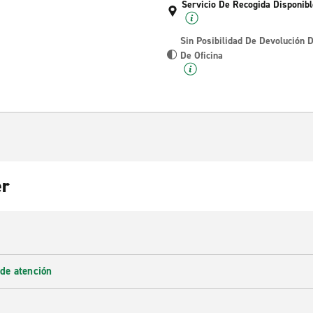
Servicio De Recogida Disponibl
Sin Posibilidad De Devolución 
De Oficina
er
 de atención