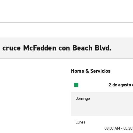
 cruce McFadden con Beach Blvd.
Horas & Servicios
2 de agosto
Domingo
Lunes
08:00 AM - 05:3