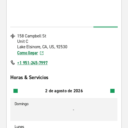
158 Campbell St
Unit C
Lake Elsinore, CA, US, 92530
Como llegar
+1 951-245-7997
Horas & Servicios
2 de agosto de 2026
Domingo
-
Lunes