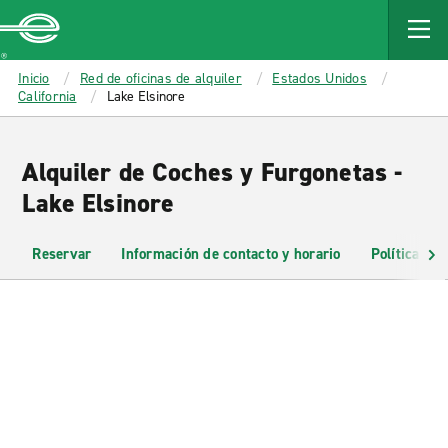
MAIN
CONTENT
Enterprise
Inicio
Red de oficinas de alquiler
Estados Unidos
California
Lake Elsinore
Alquiler de Coches y Furgonetas -
Lake Elsinore
Reservar
Información de contacto y horario
Políticas