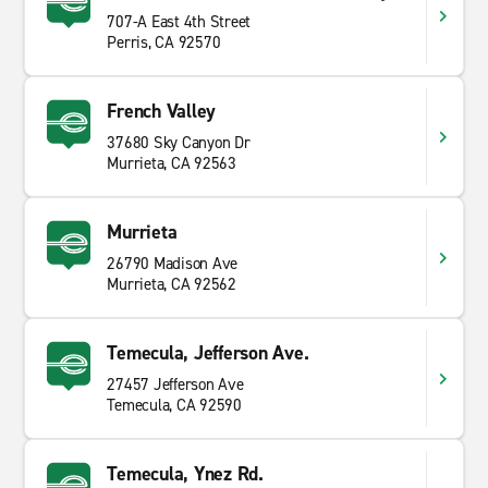
707-A East 4th Street
Perris, CA 92570
French Valley
37680 Sky Canyon Dr
Murrieta, CA 92563
Murrieta
26790 Madison Ave
Murrieta, CA 92562
Temecula, Jefferson Ave.
27457 Jefferson Ave
Temecula, CA 92590
Temecula, Ynez Rd.