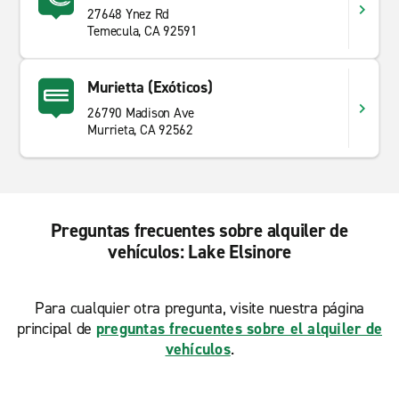
27648 Ynez Rd
Temecula, CA 92591
Murietta (Exóticos)
26790 Madison Ave
Murrieta, CA 92562
Preguntas frecuentes sobre alquiler de
vehículos: Lake Elsinore
Para cualquier otra pregunta, visite nuestra página
principal de
preguntas frecuentes sobre el alquiler de
vehículos
.