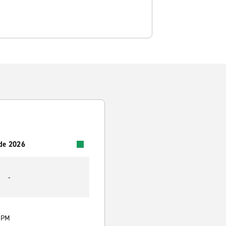
 de 2026
-
0 PM