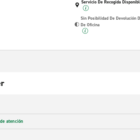
Servicio De Recogida Disponibl
Sin Posibilidad De Devolución 
De Oficina
er
 de atención