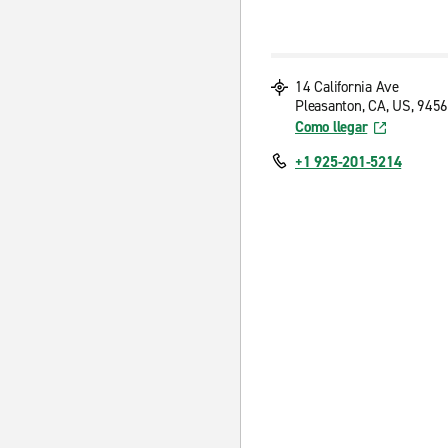
14 California Ave
Pleasanton, CA, US, 945
Como llegar
+1 925-201-5214