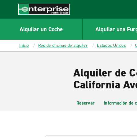
MAIN
CONTENT
Enterprise
Alquilar un Coche
Alquilar una Fur
Inicio
Red de oficinas de alquiler
Estados Unidos
Alquiler de 
California Av
Reservar
Información de c