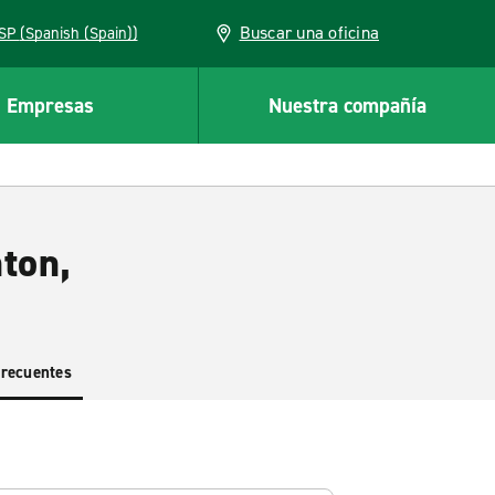
Buscar una oficina
ESP (Spanish (Spain))
Empresas
Nuestra compañía
nton,
frecuentes