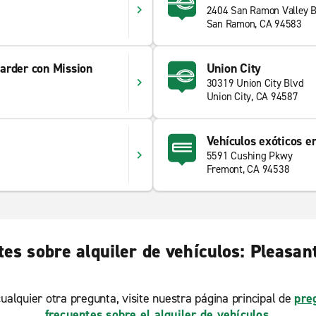
2404 San Ramon Valley B
8
San Ramon, CA 94583
arder con Mission
Union City
30319 Union City Blvd
Union City, CA 94587
Vehículos exóticos e
5591 Cushing Pkwy
Fremont, CA 94538
es sobre alquiler de vehículos: Pleasant
ualquier otra pregunta, visite nuestra página principal de
pre
frecuentes sobre el alquiler de vehículos
.