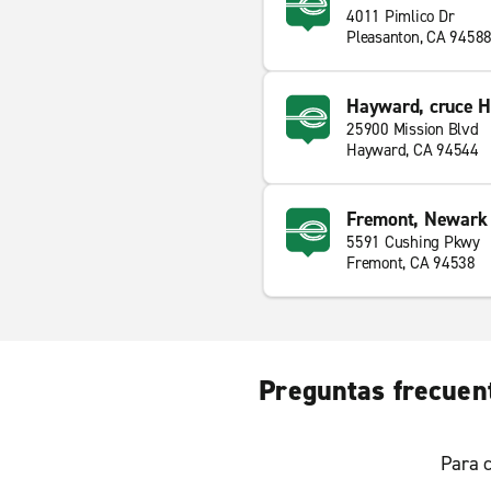
4011 Pimlico Dr
Pleasanton, CA 9458
Hayward, cruce H
25900 Mission Blvd
Hayward, CA 94544
Fremont, Newark
5591 Cushing Pkwy
Fremont, CA 94538
Preguntas frecuent
Para c