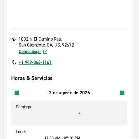
1002 N El Camino Real
San Clemente, CA, US, 92672
Como llegar
+1 949-366-1161
Horas & Servicios
2 de agosto de 2026
Domingo
-
Lunes
11:30 AM - 05:30 PM