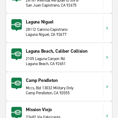
26181 Avenida Aeropuerto Ste B
San Juan Capistrano, CA 92675
Laguna Niguel
28112 Camino Capistrano
Laguna Niguel, CA 92677
Laguna Beach, Caliber Collision
2105 Laguna Canyon Rd
Laguna Beach, CA 92651
Camp Pendleton
Mccs, Bld 13032 Military Only
Camp Pendleton, CA 92055
Mission Viejo
23682 Via Fabricante