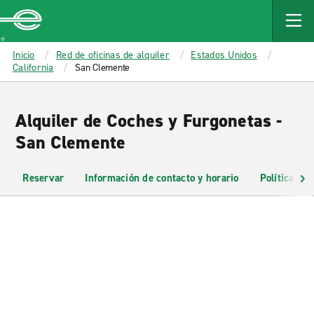
MAIN
CONTENT
Enterprise
Inicio
Red de oficinas de alquiler
Estados Unidos
California
San Clemente
Alquiler de Coches y Furgonetas -
San Clemente
Reservar
Información de contacto y horario
Políticas