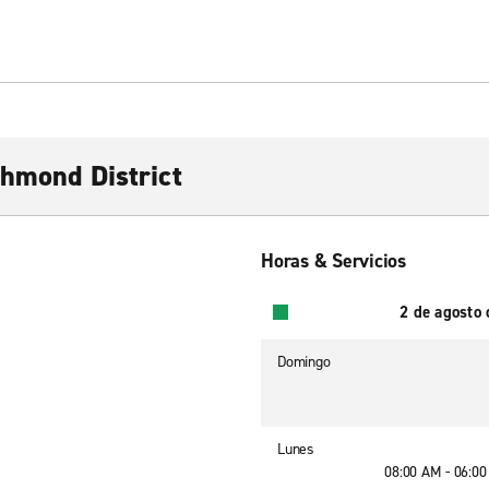
chmond District
Horas & Servicios
2 de agosto
Domingo
Lunes
08:00 AM - 06:0