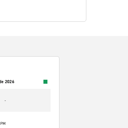
 de 2026
-
0 PM