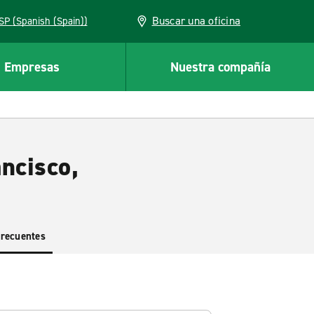
Buscar una oficina
ESP (Spanish (Spain))
Empresas
Nuestra compañía
ncisco,
frecuentes