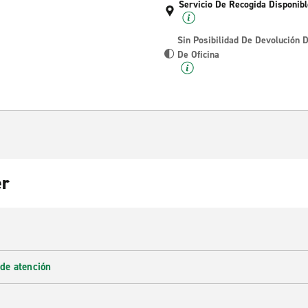
Servicio De Recogida Disponibl
Sin Posibilidad De Devolución 
De Oficina
er
 de atención