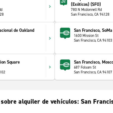
(Exóticos) (SFO)
Rd
780 N Mcdonnell Rd
128
San Francisco, CA 94128
acional de Oakland
San Francisco, SoMa 
1600 Mission St
San Francisco, CA 94103
nion Square
San Francisco, Mosc
687 Folsom St
4102
San Francisco, CA 94107
sobre alquiler de vehículos: San Franci