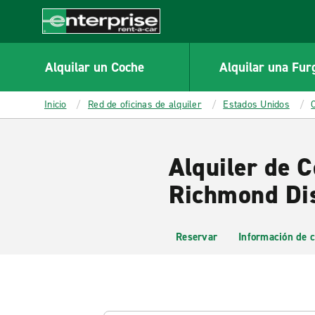
MAIN
CONTENT
Enterprise
Alquilar un Coche
Alquilar una Fur
Inicio
Red de oficinas de alquiler
Estados Unidos
Alquiler de C
Richmond Dis
Reservar
Información de c