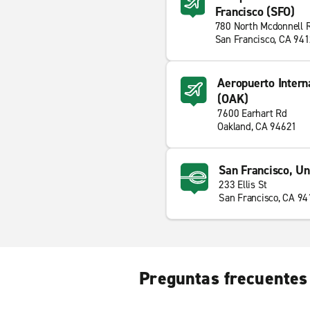
Francisco (SFO)
780 North Mcdonnell 
San Francisco, CA 94
Aeropuerto Intern
(OAK)
7600 Earhart Rd
Oakland, CA 94621
San Francisco, U
233 Ellis St
San Francisco, CA 9
Preguntas frecuentes 