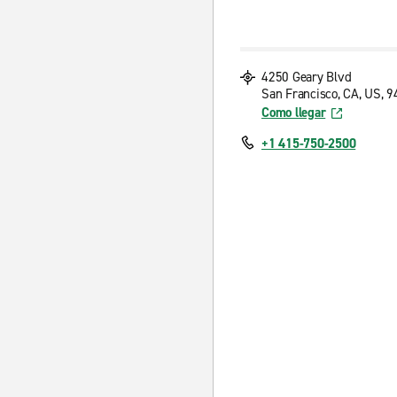
4250 Geary Blvd
San Francisco, CA, US, 
Como llegar
+1 415-750-2500