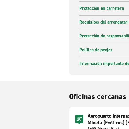
Protección en carretera
Requisitos del arrendatari
Protección de responsabil
Política de peajes
Información importante de
Oficinas cercanas
Aeropuerto Interna
Mineta (Exóticos) (
1659 Airport Blvd