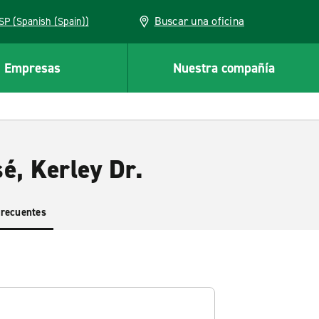
Buscar una oficina
ESP (Spanish (Spain))
Empresas
Nuestra compañía
é, Kerley Dr.
frecuentes