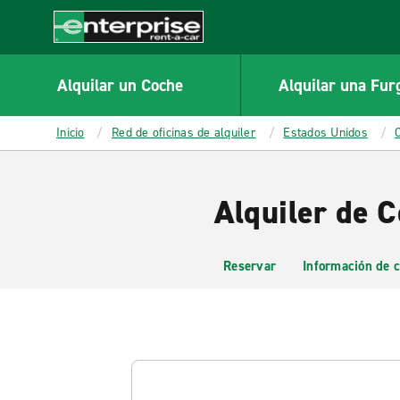
MAIN
CONTENT
Enterprise
Alquilar un Coche
Alquilar una Fur
Inicio
Red de oficinas de alquiler
Estados Unidos
Alquiler de C
Reservar
Información de c