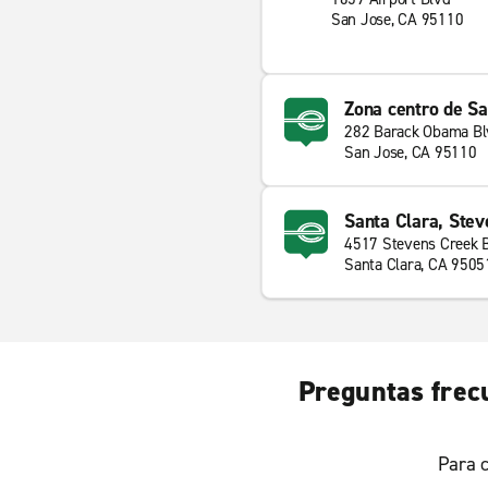
San Jose, CA 95110
Zona centro de S
282 Barack Obama Bl
San Jose, CA 95110
Santa Clara, Stev
4517 Stevens Creek 
Santa Clara, CA 9505
Preguntas frecu
Para c