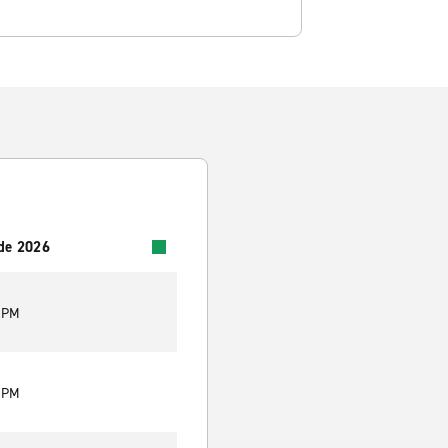
 de 2026
0 PM
0 PM