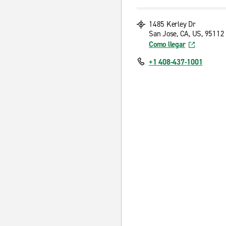
1485 Kerley Dr
San Jose, CA, US, 95112
Como llegar
+1 408-437-1001