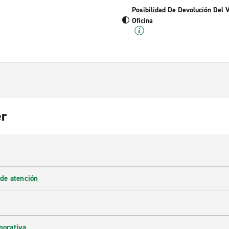
Posibilidad De Devolución Del 
Oficina
er
 de atención
porativa