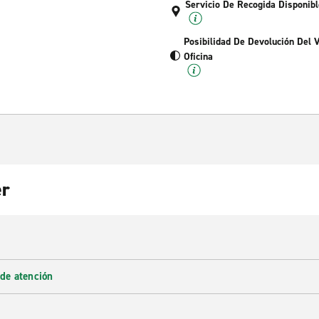
Servicio De Recogida Disponibl
Posibilidad De Devolución Del 
Oficina
er
 de atención