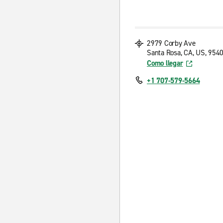
2979 Corby Ave
Santa Rosa, CA, US, 954
Como llegar
+1 707-579-5664