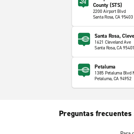
County (STS)
2200 Airport Blvd
Santa Rosa, CA 95403
Santa Rosa, Clev
1621 Cleveland Ave
Santa Rosa, CA 9540
Petaluma
1385 Petaluma Blvd 
Petaluma, CA 94952
Preguntas frecuentes 
Para c