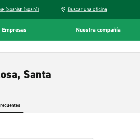
Buscar una oficina
ESP (Spanish (Spain))
Empresas
Nuestra compañía
Rosa, Santa
frecuentes