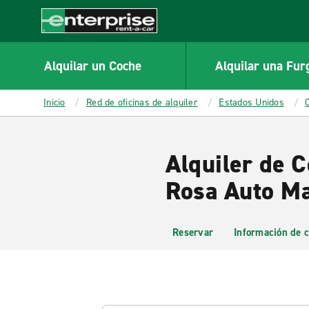
MAIN
CONTENT
Enterprise
Alquilar un Coche
Alquilar una Fur
Inicio
Red de oficinas de alquiler
Estados Unidos
Alquiler de 
Rosa Auto Ma
Reservar
Información de c