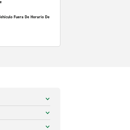
e
Vehículo Fuera De Horario De