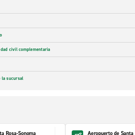
o
idad civil complementaria
 la sucursal
nta Rosa-Sonoma
Aeropuerto de Santa 