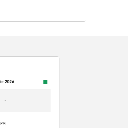
 de 2026
-
0 PM