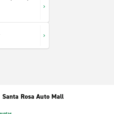
W
, Santa Rosa Auto Mall
guntas