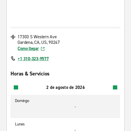
17303 S Western Ave
Gardena, CA, US, 90247
Como llegar
+1 310-323-9577
Horas & Servicios
2 de agosto de 2026
Domingo
-
Lunes
-