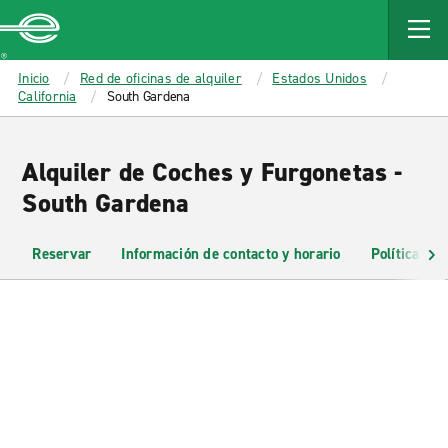
MAIN
CONTENT
Enterprise
Inicio
Red de oficinas de alquiler
Estados Unidos
California
South Gardena
Alquiler de Coches y Furgonetas -
South Gardena
Reservar
Información de contacto y horario
Políticas