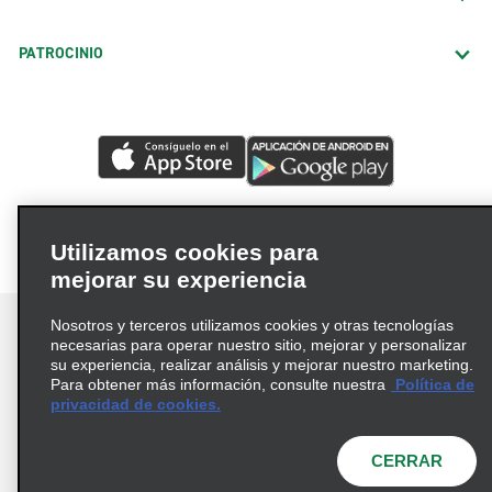
PATROCINIO
Utilizamos cookies para
mejorar su experiencia
Nosotros y terceros utilizamos cookies y otras tecnologías
necesarias para operar nuestro sitio, mejorar y personalizar
su experiencia, realizar análisis y mejorar nuestro marketing.
Para obtener más información, consulte nuestra
Política de
Términos de uso
Política de privacidad
privacidad de cookies.
Política de cookies
Opciones de privacidad
© 2026 Enterprise Holdings, Inc. Todos los derechos
CERRAR
reservados