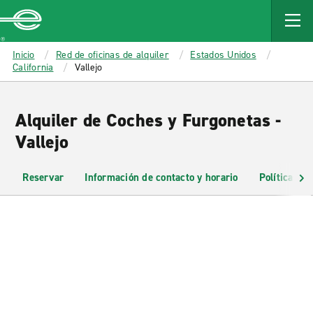
MAIN
CONTENT
Enterprise
Inicio
Red de oficinas de alquiler
Estados Unidos
California
Vallejo
Alquiler de Coches y Furgonetas -
Vallejo
Reservar
Información de contacto y horario
Políticas