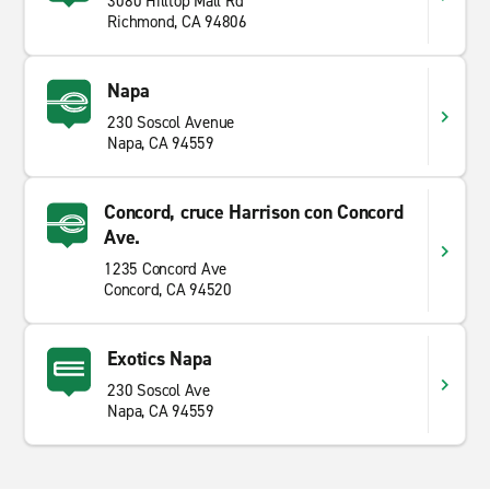
3080 Hilltop Mall Rd
Richmond, CA 94806
Napa
230 Soscol Avenue
Napa, CA 94559
Concord, cruce Harrison con Concord
Ave.
1235 Concord Ave
Concord, CA 94520
Exotics Napa
230 Soscol Ave
Napa, CA 94559