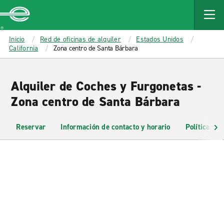
MAIN
CONTENT
Enterprise
Inicio
Red de oficinas de alquiler
Estados Unidos
California
Zona centro de Santa Bárbara
Alquiler de Coches y Furgonetas -
Zona centro de Santa Bárbara
Reservar
Información de contacto y horario
Políticas