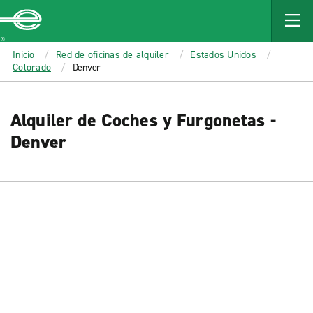
MAIN
CONTENT
Enterprise
Inicio
Red de oficinas de alquiler
Estados Unidos
Colorado
Denver
Alquiler de Coches y Furgonetas -
Denver