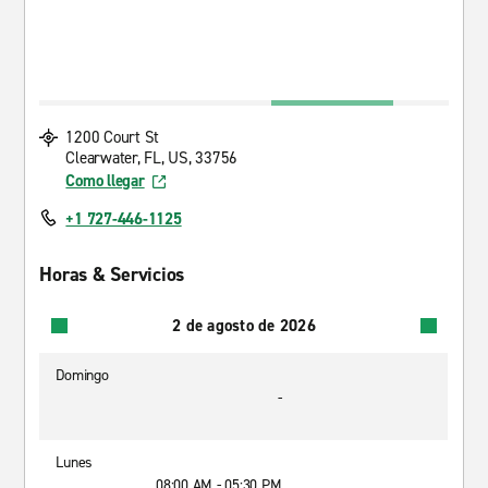
1200 Court St
Clearwater, FL, US, 33756
Como llegar
+1 727-446-1125
Horas & Servicios
2 de agosto de 2026
Domingo
-
Lunes
08:00 AM - 05:30 PM