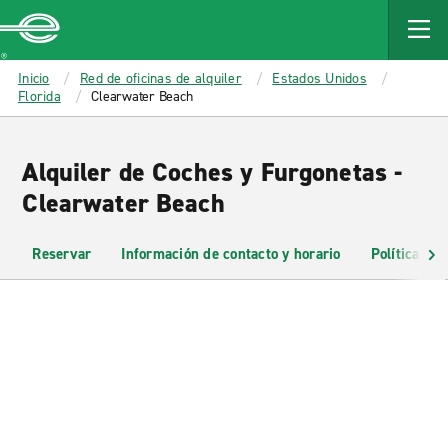
MAIN
CONTENT
Enterprise
Inicio
Red de oficinas de alquiler
Estados Unidos
Florida
Clearwater Beach
Alquiler de Coches y Furgonetas -
Clearwater Beach
Reservar
Información de contacto y horario
Políticas