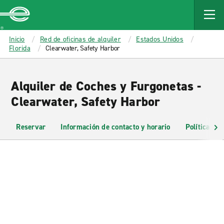
MAIN
CONTENT
Enterprise
Inicio
Red de oficinas de alquiler
Estados Unidos
Florida
Clearwater, Safety Harbor
Alquiler de Coches y Furgonetas -
Clearwater, Safety Harbor
Reservar
Información de contacto y horario
Políticas