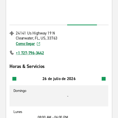
24141 Us Highway 19 N
Clearwater, FL, US, 33763
Como llegar
+1 727-796-3442
Horas & Servicios
26 de julio de 2026
Domingo
-
Lunes
08:00 AM - 06:00 PM