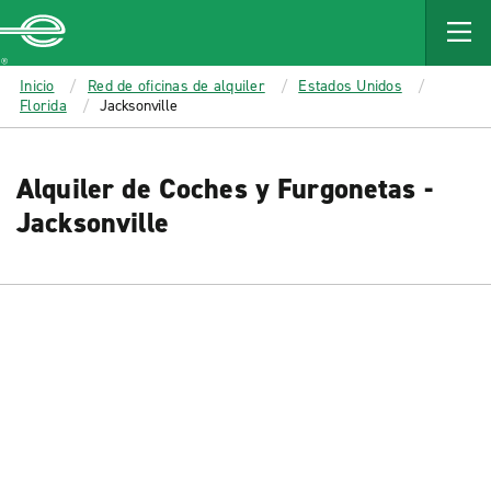
MAIN
CONTENT
Enterprise
Inicio
Red de oficinas de alquiler
Estados Unidos
Florida
Jacksonville
Alquiler de Coches y Furgonetas -
Jacksonville