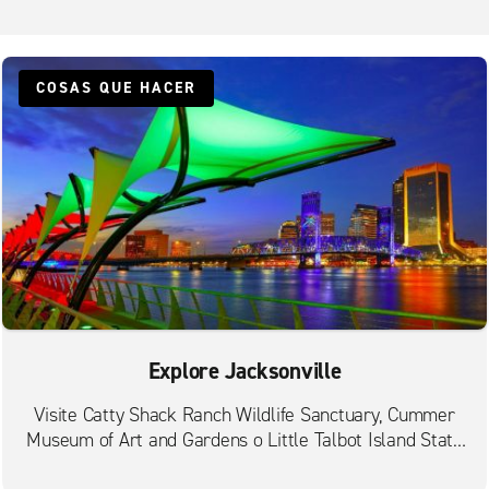
Norte de Jacksonville - N. Main Street
St. Johns Fruit Cove
Zona centro de Jacksonville
COSAS QUE HACER
Explore Jacksonville
Visite Catty Shack Ranch Wildlife Sanctuary, Cummer
Museum of Art and Gardens o Little Talbot Island State
Park.