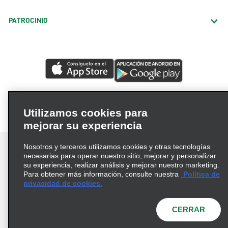
PATROCINIO
Utilizamos cookies para
mejorar su experiencia
Nosotros y terceros utilizamos cookies y otras tecnologías
necesarias para operar nuestro sitio, mejorar y personalizar
su experiencia, realizar análisis y mejorar nuestro marketing.
Para obtener más información, consulte nuestra
Política de
Términos de uso
Política de privacidad
privacidad de cookies.
Política de cookies
Opciones de privacidad
© 2026 Enterprise Holdings, Inc. Todos los derechos
CERRAR
reservados