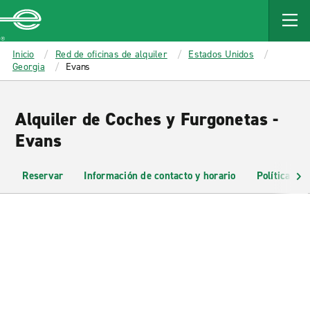
MAIN
CONTENT
Enterprise
Inicio
Red de oficinas de alquiler
Estados Unidos
Georgia
Evans
Alquiler de Coches y Furgonetas -
Evans
Reservar
Información de contacto y horario
Políticas