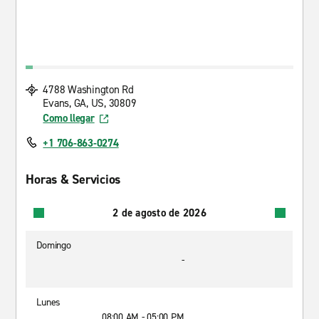
4788 Washington Rd
Evans, GA, US, 30809
Como llegar
+1 706-863-0274
Horas & Servicios
2 de agosto de 2026
Domingo
-
Lunes
08:00 AM - 05:00 PM