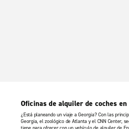
Oficinas de alquiler de coches en
¿Está planeando un viaje a Georgia? Con las princip
Georgia, el zoológico de Atlanta y el CNN Center, s
tiene para ofrecer con un vehículo de alquiler de E