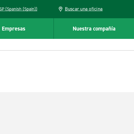
Buscar una oficina
ESP (Spanish (Spain))
Empresas
Nuestra compañía