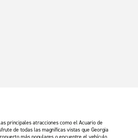
las principales atracciones como el Acuario de
sfrute de todas las magníficas vistas que Georgia
aeropuerto más populares o encuentre el vehículo