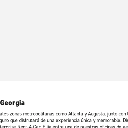
 Georgia
ales zonas metropolitanas como Atlanta y Augusta, junto con 
eguro que disfrutará de una experiencia única y memorable. Di
nterprise Rent-A-Car. Elija entre una de nuestras oficinas de 