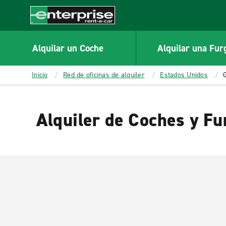
MAIN
CONTENT
Enterprise
Alquilar un Coche
Alquilar una Fur
Inicio
Red de oficinas de alquiler
Estados Unidos
Alquiler de Coches y Fu