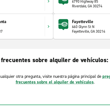
6790 Highway 85
Riverdale, GA 30274
anta
Fayetteville
660 Glynn St N
37
Fayetteville, GA 30214
frecuentes sobre alquiler de vehículos:
ualquier otra pregunta, visite nuestra página principal de
pre
frecuentes sobre el alquiler de vehículos
.