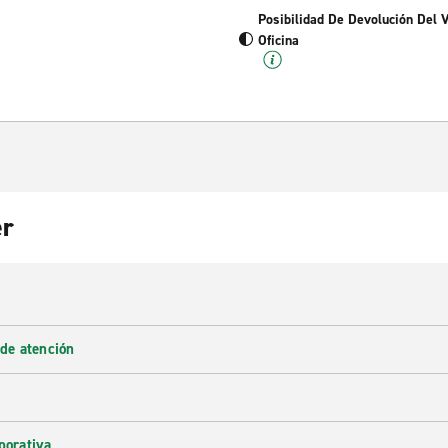
Posibilidad De Devolución Del 
Oficina
er
 de atención
porativa