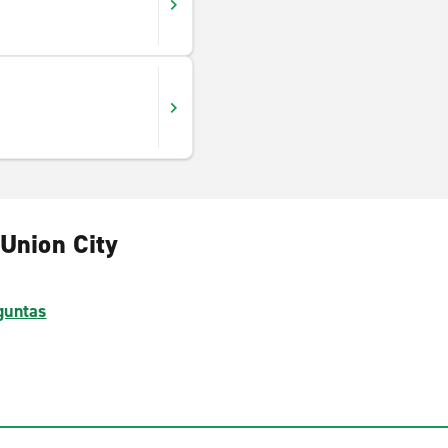
 Union City
guntas