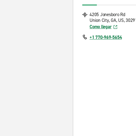
4205 Jonesboro Rd
Union City, GA, US, 3029
Como llegar
+1 770-969-5654