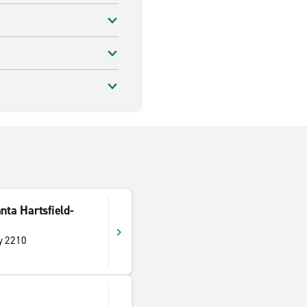
nta Hartsfield-
y 2210