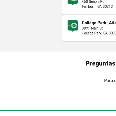
450 Senoia Rd
Fairburn, GA 30213
College Park, Atl
3891 Main St
College Park, GA 303
Preguntas 
Para c