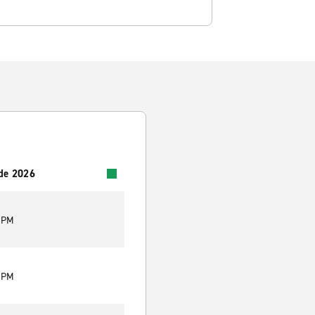
 de 2026
0 PM
0 PM