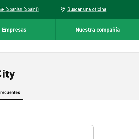
Buscar una oficina
ESP (Spanish (Spain))
Empresas
Nuestra compañía
ity
frecuentes