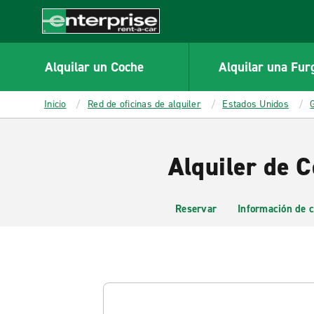
MAIN
CONTENT
Enterprise
Alquilar un Coche
Alquilar una Fur
Inicio
Red de oficinas de alquiler
Estados Unidos
Alquiler de C
Reservar
Información de c