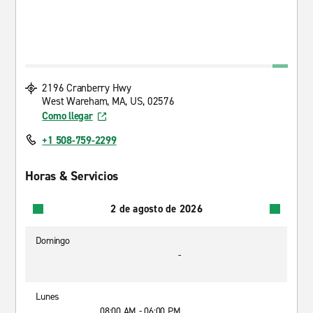
2196 Cranberry Hwy
West Wareham, MA, US, 02576
Como llegar
+1 508-759-2299
Horas & Servicios
2 de agosto de 2026
Domingo
-
Lunes
08:00 AM - 06:00 PM