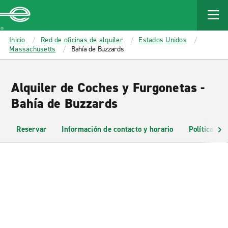
MAIN
CONTENT
Enterprise
Inicio
Red de oficinas de alquiler
Estados Unidos
Massachusetts
Bahía de Buzzards
Alquiler de Coches y Furgonetas -
Bahía de Buzzards
Reservar
Información de contacto y horario
Políticas