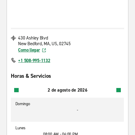
430 Ashley Blvd
New Bedford, MA, US, 02745
Como llegar
+1 508-995-1132
Horas & Servicios
2 de agosto de 2026
Domingo
-
Lunes
08:00 AM - 06:00 PM