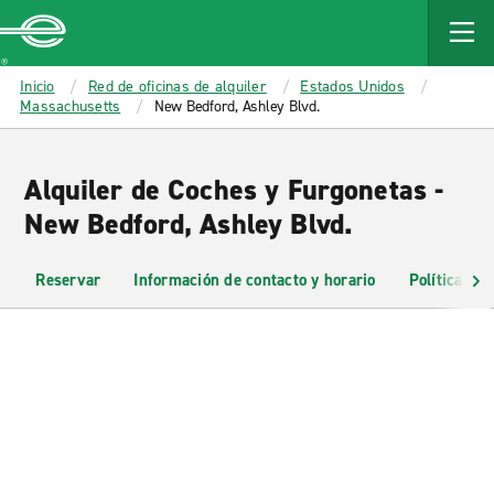
MAIN
CONTENT
Enterprise
Inicio
Red de oficinas de alquiler
Estados Unidos
Massachusetts
New Bedford, Ashley Blvd.
Alquiler de Coches y Furgonetas -
New Bedford, Ashley Blvd.
Reservar
Información de contacto y horario
Políticas