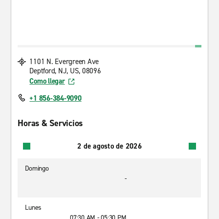
1101 N. Evergreen Ave
Deptford, NJ, US, 08096
Como llegar
+1 856-384-9090
Horas & Servicios
2 de agosto de 2026
Domingo
-
Lunes
07:30 AM - 05:30 PM