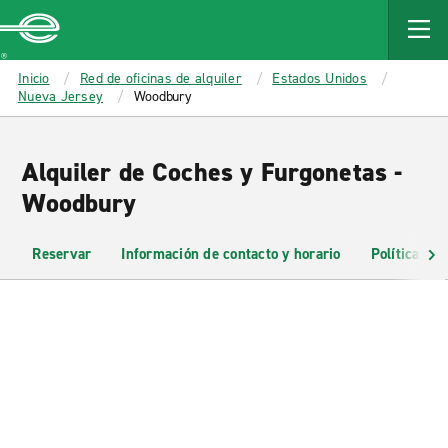
MAIN
CONTENT
Enterprise
Inicio
Red de oficinas de alquiler
Estados Unidos
Nueva Jersey
Woodbury
Alquiler de Coches y Furgonetas -
Woodbury
Reservar
Información de contacto y horario
Políticas