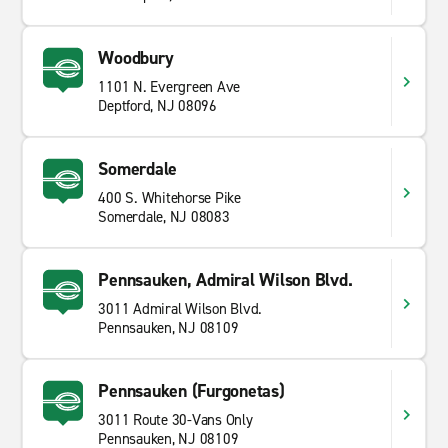
Woodbury
1101 N. Evergreen Ave
Deptford, NJ 08096
Somerdale
400 S. Whitehorse Pike
Somerdale, NJ 08083
Pennsauken, Admiral Wilson Blvd.
3011 Admiral Wilson Blvd.
Pennsauken, NJ 08109
Pennsauken (Furgonetas)
3011 Route 30-Vans Only
Pennsauken, NJ 08109