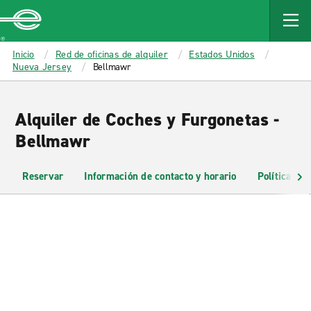
MAIN
CONTENT
Enterprise
Inicio
Red de oficinas de alquiler
Estados Unidos
Nueva Jersey
Bellmawr
Alquiler de Coches y Furgonetas -
Bellmawr
Reservar
Información de contacto y horario
Políticas