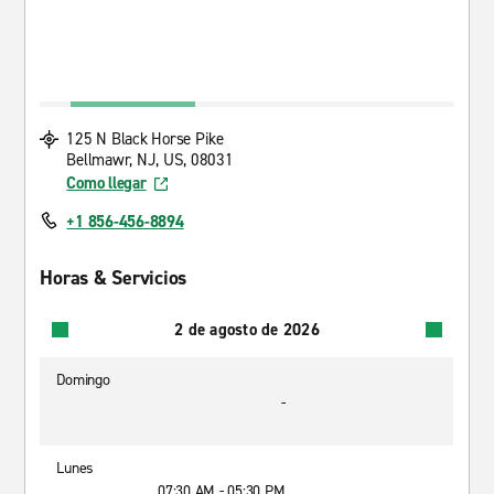
125 N Black Horse Pike
Bellmawr, NJ, US, 08031
Como llegar
+1 856-456-8894
Horas & Servicios
2 de agosto de 2026
Domingo
-
Lunes
07:30 AM - 05:30 PM