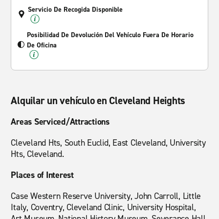
Servicio De Recogida Disponible
Posibilidad De Devolución Del Vehículo Fuera De Horario
De Oficina
Alquilar un vehículo en Cleveland Heights
Areas Serviced/Attractions
Cleveland Hts, South Euclid, East Cleveland, University
Hts, Cleveland.
Places of Interest
Case Western Reserve University, John Carroll, Little
Italy, Coventry, Cleveland Clinic, University Hospital,
Art Museum, National History Museum, Severance Hall,