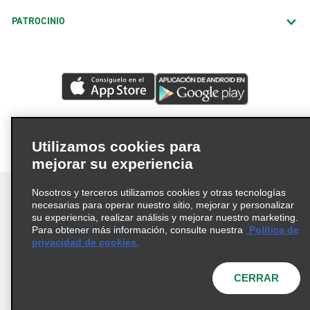
PATROCINIO
Utilizamos cookies para
mejorar su experiencia
Nosotros y terceros utilizamos cookies y otras tecnologías
necesarias para operar nuestro sitio, mejorar y personalizar
su experiencia, realizar análisis y mejorar nuestro marketing.
Para obtener más información, consulte nuestra
Política de
Términos de uso
Política de privacidad
privacidad de cookies.
Política de cookies
Opciones de privacidad
© 2026 Enterprise Holdings, Inc. Todos los derechos
CERRAR
reservados