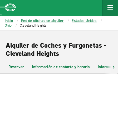
MAIN
CONTENT
Enterprise
Inicio
Red de oficinas de alquiler
Estados Unidos
Ohio
Cleveland Heights
Alquiler de Coches y Furgonetas -
Cleveland Heights
Reservar
Información de contacto y horario
Información