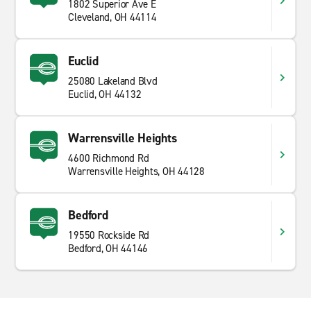
1802 Superior Ave E
Cleveland, OH 44114
Euclid
25080 Lakeland Blvd
Euclid, OH 44132
Warrensville Heights
4600 Richmond Rd
Warrensville Heights, OH 44128
Bedford
19550 Rockside Rd
Bedford, OH 44146