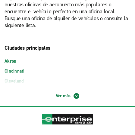
nuestras oficinas de aeropuerto más populares o
encuentre el vehículo perfecto en una oficina local.
Busque una oficina de alquiler de vehículos o consulte la
siguiente lista.
Ciudades principales
Akron
Cincinnati
Cleveland
Columbus
Ver más
Dayton
Oficinas en aeropuerto
Aeropuerto de Akron-Canton (CAK)
Aeropuerto de Toledo Express (TOL)