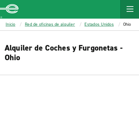
MAIN
CONTENT
Enterprise
Inicio
Red de oficinas de alquiler
Estados Unidos
Ohio
Alquiler de Coches y Furgonetas -
Ohio