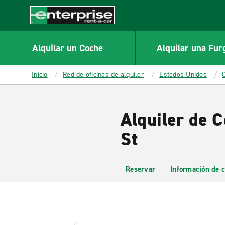
MAIN
CONTENT
Enterprise
Alquilar un Coche
Alquilar una Fur
Inicio
Red de oficinas de alquiler
Estados Unidos
Alquiler de 
St
Reservar
Información de c