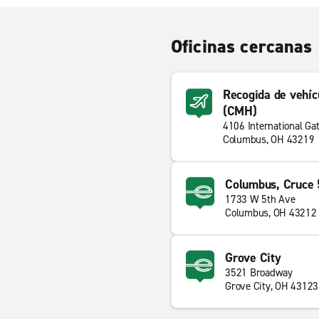
Oficinas cercanas
Recogida de vehíc
(CMH)
4106 International Ga
Columbus, OH 43219
Columbus, Cruce
1733 W 5th Ave
Columbus, OH 43212
Grove City
3521 Broadway
Grove City, OH 43123