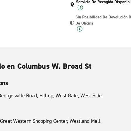
Servicio De Recogida Disponibl
Sin Posibilidad De Devolución 
De Oficina
ulo en Columbus W. Broad St
ions
eorgesville Road, Hilltop, West Gate, West Side.
Great Western Shopping Center, Westland Mall.