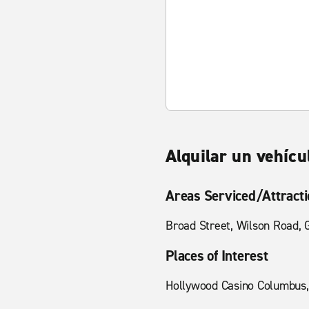
Alquilar un vehíc
Areas Serviced/Attract
Broad Street, Wilson Road, G
Places of Interest
Hollywood Casino Columbus,