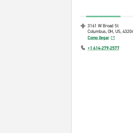
3161 W Broad St
Columbus, OH, US, 4320
Como llegar
+1 614-279-2577