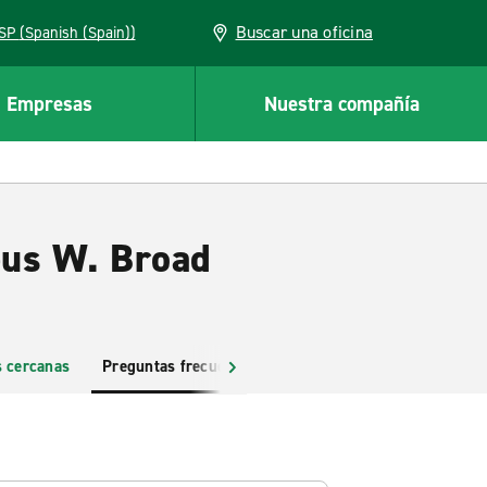
Buscar una oficina
ESP (Spanish (Spain))
Empresas
Nuestra compañía
bus W. Broad
s cercanas
Preguntas frecuentes