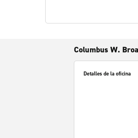
Columbus W. Broa
Detalles de la oficina