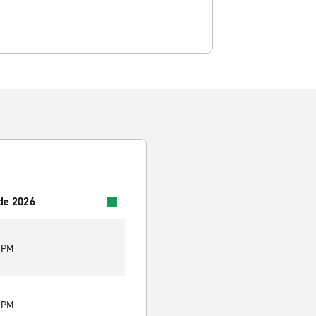
 de 2026
0 PM
0 PM