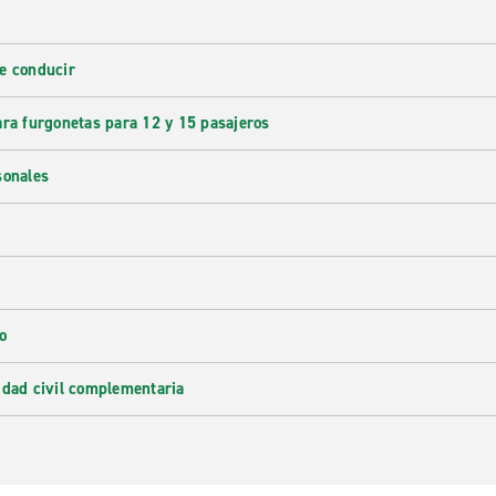
e conducir
ara furgonetas para 12 y 15 pasajeros
sonales
o
idad civil complementaria