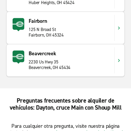
Huber Heights, OH 45424
Fairborn
125 N Broad St
Fairborn, OH 45324
Beavercreek
2230 Us Hwy 35
Beavercreek, OH 45434
Preguntas frecuentes sobre alquiler de
vehículos: Dayton, cruce Main con Shoup Mill
Para cualquier otra pregunta, visite nuestra página