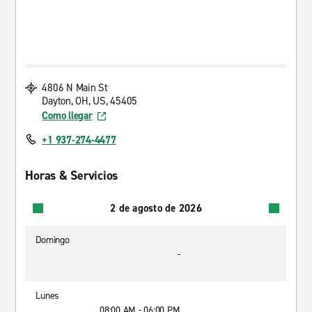
4806 N Main St
Dayton, OH, US, 45405
Como llegar
+1 937-274-4477
Horas & Servicios
2 de agosto de 2026
Domingo
-
Lunes
08:00 AM - 06:00 PM