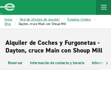
MAIN
CONTENT
Enterprise
Inicio
Red de oficinas de alquiler
Estados Unidos
Ohio
Dayton, cruce Main con Shoup Mill
Alquiler de Coches y Furgonetas -
Dayton, cruce Main con Shoup Mill
Reservar
Información de contacto y horario
Información