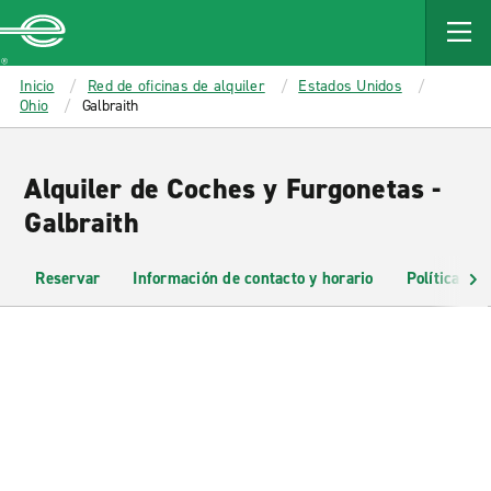
MAIN
CONTENT
Enterprise
Inicio
Red de oficinas de alquiler
Estados Unidos
Ohio
Galbraith
Alquiler de Coches y Furgonetas -
Galbraith
Reservar
Información de contacto y horario
Políticas