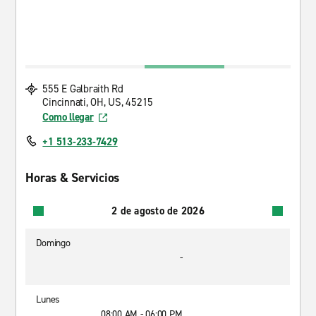
555 E Galbraith Rd
Cincinnati, OH, US, 45215
Como llegar
+1 513-233-7429
Horas & Servicios
2 de agosto de 2026
Domingo
-
Lunes
08:00 AM - 06:00 PM