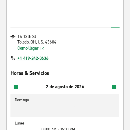
14 13th St
Toledo, OH, US, 43604
Como llegar
+1 419-242-3636
Horas & Servicios
2 de agosto de 2026
Domingo
-
Lunes
08:00 AM - 06:00 PM