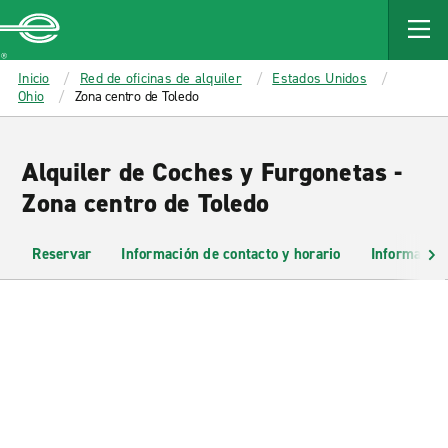
MAIN
CONTENT
Enterprise
Inicio
Red de oficinas de alquiler
Estados Unidos
Ohio
Zona centro de Toledo
Alquiler de Coches y Furgonetas -
Zona centro de Toledo
Reservar
Información de contacto y horario
Información