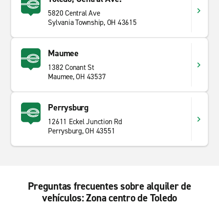
5820 Central Ave
Sylvania Township, OH 43615
Maumee
1382 Conant St
Maumee, OH 43537
Perrysburg
12611 Eckel Junction Rd
Perrysburg, OH 43551
Preguntas frecuentes sobre alquiler de
vehículos: Zona centro de Toledo