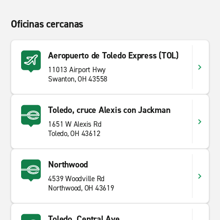
Oficinas cercanas
Aeropuerto de Toledo Express (TOL)
11013 Airport Hwy
Swanton, OH 43558
Toledo, cruce Alexis con Jackman
1651 W Alexis Rd
Toledo, OH 43612
Northwood
4539 Woodville Rd
Northwood, OH 43619
Toledo, Central Ave.