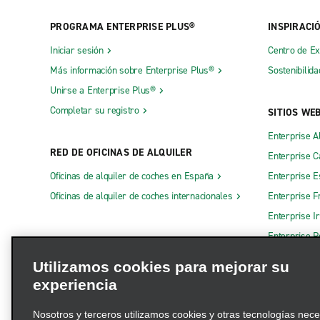
PROGRAMA ENTERPRISE PLUS®
INSPIRACI
Iniciar sesión
Centro de E
Más información sobre Enterprise Plus®
Sostenibilida
Unirse a Enterprise Plus®
Completar su registro
SITIOS WE
Enterprise A
RED DE OFICINAS DE ALQUILER
Enterprise 
Oficinas de alquiler de coches en España
Enterprise E
Oficinas de alquiler de coches internacionales
Enterprise F
Enterprise I
Enterprise R
Otros sitios
Utilizamos cookies para mejorar su
experiencia
Nosotros y terceros utilizamos cookies y otras tecnologías nec