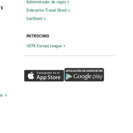
Administrador de viajes
TE
Enterprise Travel Direct
CarShare
PATROCINIO
UEFA Europa League
cia