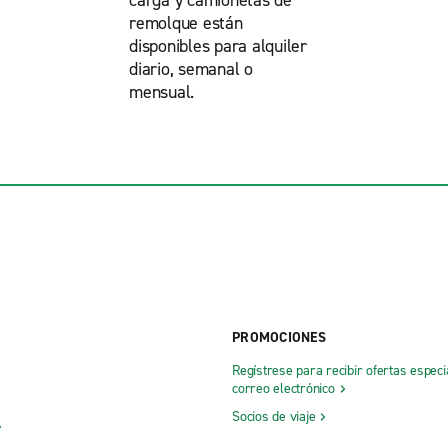
carga y camionetas de
remolque están
disponibles para alquiler
diario, semanal o
mensual.
PROMOCIONES
Regístrese para recibir ofertas especi
correo electrónico
Socios de viaje