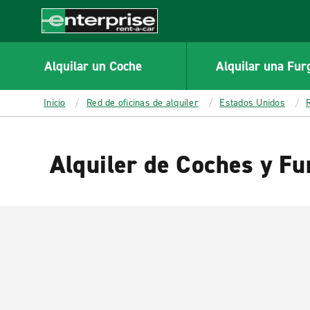
MAIN
CONTENT
Enterprise
Alquilar un Coche
Alquilar una Fur
Inicio
Red de oficinas de alquiler
Estados Unidos
Alquiler de Coches y Fu