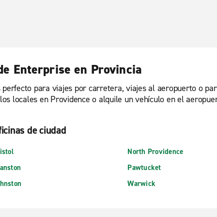
 de Enterprise en Provincia
 perfecto para viajes por carretera, viajes al aeropuerto o pa
culos locales en Providence o alquile un vehículo en el aerop
ficinas de ciudad
istol
North Providence
anston
Pawtucket
hnston
Warwick