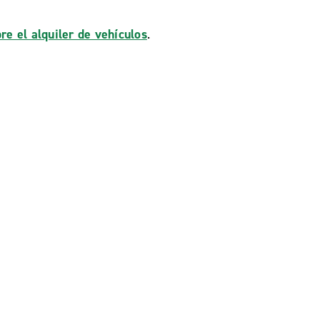
re el alquiler de vehículos
.