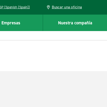
Buscar una oficina
ESP (Spanish (Spain))
Empresas
Nuestra compañía