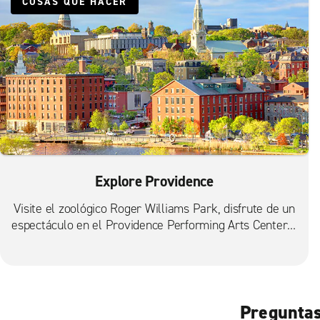
COSAS QUE HACER
Explore Providence
Visite el zoológico Roger Williams Park, disfrute de un
espectáculo en el Providence Performing Arts Center o
visite la Universidad Brown.
Preguntas