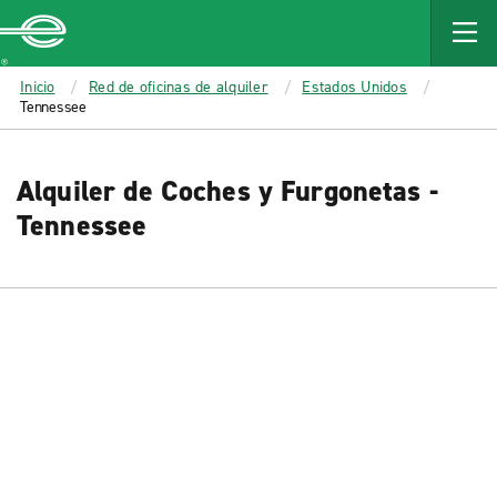
MAIN
CONTENT
Enterprise
Inicio
Red de oficinas de alquiler
Estados Unidos
Tennessee
Alquiler de Coches y Furgonetas -
Tennessee