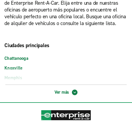
de Enterprise Rent-A-Car. Elija entre una de nuestras
oficinas de aeropuerto más populares o encuentre el
vehículo perfecto en una oficina local. Busque una oficina
de alquiler de vehículos o consulte la siguiente lista.
Ciudades principales
Chattanooga
Knoxville
Memphis
Nashville
Ver más
Oficinas en aeropuerto
Aeropuerto de Knoxville-McGhee Tyson (TYS)
Aeropuerto Internacional de Memphis (MEM)
Aeropuerto Internacional de Nashville (BNA)