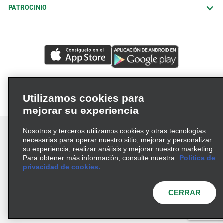
PATROCINIO
Utilizamos cookies para
mejorar su experiencia
Nosotros y terceros utilizamos cookies y otras tecnologías
necesarias para operar nuestro sitio, mejorar y personalizar
su experiencia, realizar análisis y mejorar nuestro marketing.
Para obtener más información, consulte nuestra
Política de
Términos de uso
Política de privacidad
privacidad de cookies.
Política de cookies
Opciones de privacidad
© 2026 Enterprise Holdings, Inc. Todos los derechos
CERRAR
reservados