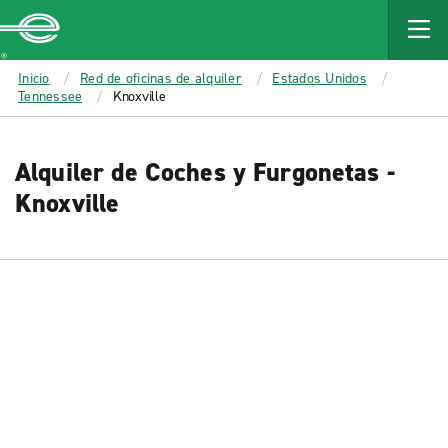
MAIN
CONTENT
Enterprise
Inicio
Red de oficinas de alquiler
Estados Unidos
Tennessee
Knoxville
Alquiler de Coches y Furgonetas -
Knoxville