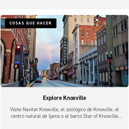
COSAS QUE HACER
Explore Knoxville
Visite Navitat Knoxville, el zoológico de Knoxville, el
centro natural de Ijams o el barco Star of Knoxville
Riverboat.