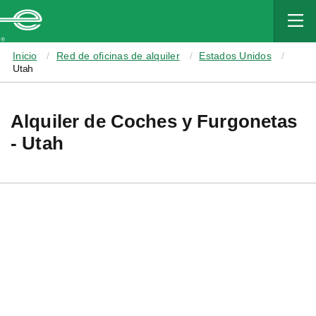
MAIN
CONTENT
Enterprise
Inicio
Red de oficinas de alquiler
Estados Unidos
Utah
Alquiler de Coches y Furgonetas
- Utah