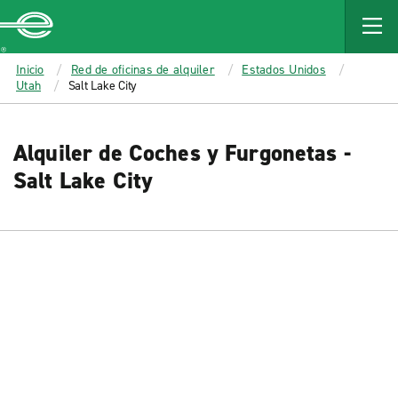
MAIN
CONTENT
Enterprise
Inicio
Red de oficinas de alquiler
Estados Unidos
Utah
Salt Lake City
Alquiler de Coches y Furgonetas -
Salt Lake City