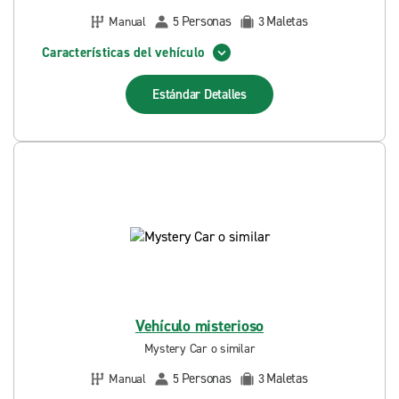
Personas
Maletas
Manual
5
3
Características del vehículo
Estándar
Detalles
Vehículo misterioso
Mystery Car o similar
Personas
Maletas
Manual
5
3