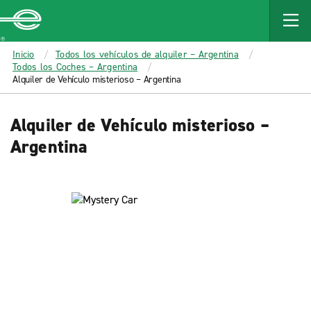
MAIN
CONTENT
Enterprise
Inicio
Todos los vehículos de alquiler – Argentina
Todos los Coches – Argentina
Alquiler de Vehículo misterioso – Argentina
Alquiler de Vehículo misterioso –
Argentina