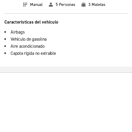
Manual
5 Personas
3 Maletas
Características del vehículo
Airbags
Vehículo de gasolina
Aire acondicionado
Capota rígida no extraíble