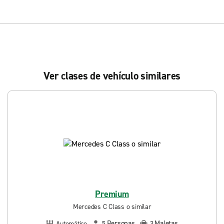
Ver clases de vehículo similares
Premium
Mercedes C Class o similar
Personas
Maletas
Automático
5
3