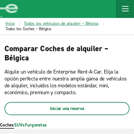
MAIN
CONTENT
Enterprise
Inicio
Todos los vehículos de alquiler – Bélgica
Todos los Coches – Bélgica
Comparar Coches de alquiler –
Bélgica
Alquile un vehículo de Enterprise Rent-A-Car. Elija la
opción perfecta entre nuestra amplia gama de vehículos
de alquiler, incluidos los modelos estándar, mini,
económico, premium y compacto.
Iniciar una reserva
Coches
SUVs
Furgonetas