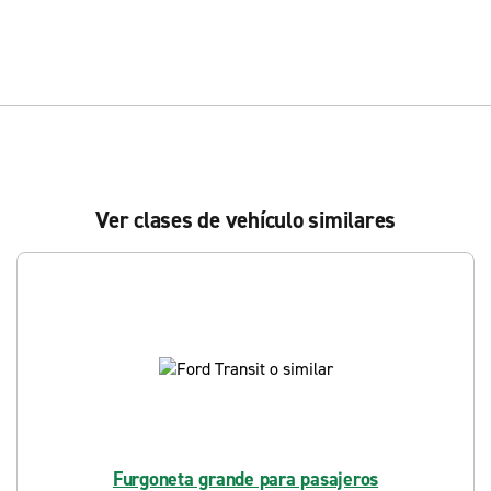
Ver clases de vehículo similares
Furgoneta grande para pasajeros