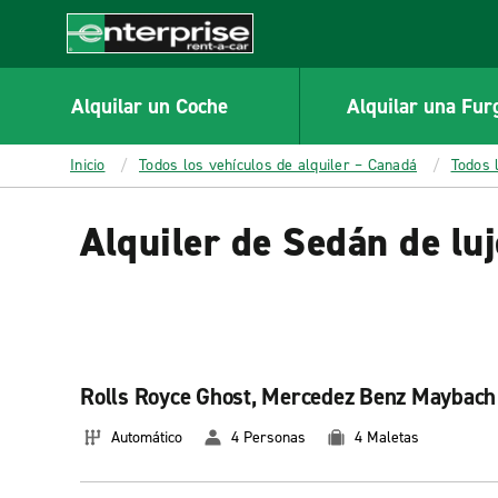
MAIN
CONTENT
Enterprise
Alquilar un Coche
Alquilar una Fur
Inicio
Todos los vehículos de alquiler – Canadá
Todos 
Alquiler de Sedán de lu
Rolls Royce Ghost, Mercedez Benz Maybach 
Automático
4 Personas
4 Maletas