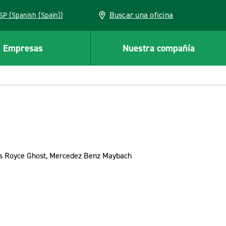
Buscar una oficina
ESP (Spanish (Spain))
Empresas
Nuestra compañía