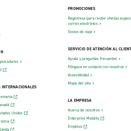
PROMOCIONES
Regístrese para recibir ofertas especi
correo electrónico
Socios de viaje
SERVICIO DE ATENCIÓN AL CLIEN
ÓN
Ayuda y preguntas frecuentes
xploradores
Póngase en contacto con nosotros
d
Accesibilidad
Mapa del sitio
B INTERNACIONALES
lemania
LA EMPRESA
Canadá
Acerca de nosotros
stados Unidos
Enterprise Mobility
rancia
Empleos
rlanda