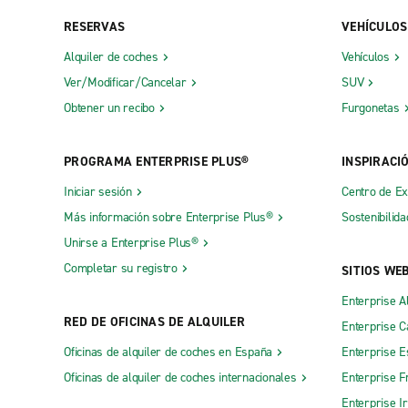
RESERVAS
VEHÍCULOS
Alquiler de coches
Vehículos
Ver/Modificar/Cancelar
SUV
Obtener un recibo
Furgonetas
PROGRAMA ENTERPRISE PLUS®
INSPIRACI
Iniciar sesión
Centro de E
Más información sobre Enterprise Plus®
Sostenibilida
Unirse a Enterprise Plus®
Completar su registro
SITIOS WE
Enterprise A
RED DE OFICINAS DE ALQUILER
Enterprise 
Oficinas de alquiler de coches en España
Enterprise E
Oficinas de alquiler de coches internacionales
Enterprise F
Enterprise I