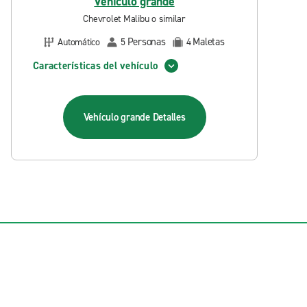
Vehículo grande
Chevrolet Malibu o similar
Personas
Maletas
Automático
5
4
Características del vehículo
Vehículo grande
Detalles