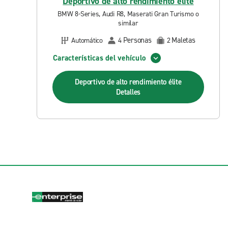
Deportivo de alto rendimiento élite
BMW 8-Series, Audi R8, Maserati Gran Turismo o
similar
Personas
Maletas
Automático
4
2
Características del vehículo
Deportivo de alto rendimiento élite
Detalles