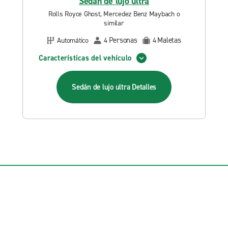
Sedán de lujo ultra
Rolls Royce Ghost, Mercedez Benz Maybach o
similar
Personas
Maletas
Automático
4
4
Características del vehículo
Sedán de lujo ultra
Detalles