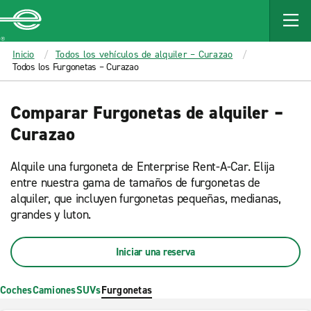
MAIN
CONTENT
Enterprise
Inicio
Todos los vehículos de alquiler – Curazao
Todos los Furgonetas – Curazao
Comparar Furgonetas de alquiler –
Curazao
Alquile una furgoneta de Enterprise Rent-A-Car. Elija
entre nuestra gama de tamaños de furgonetas de
alquiler, que incluyen furgonetas pequeñas, medianas,
grandes y luton.
Iniciar una reserva
Coches
Camiones
SUVs
Furgonetas