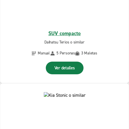
SUV compacto
Daihatsu Terios o similar
Manual
5 Personas
3 Maletas
Ver detalles