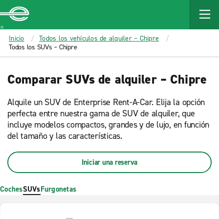
MAIN
CONTENT
Enterprise
Inicio
Todos los vehículos de alquiler – Chipre
Todos los SUVs – Chipre
Comparar SUVs de alquiler – Chipre
Alquile un SUV de Enterprise Rent-A-Car. Elija la opción
perfecta entre nuestra gama de SUV de alquiler, que
incluye modelos compactos, grandes y de lujo, en función
del tamaño y las características.
Iniciar una reserva
Coches
SUVs
Furgonetas