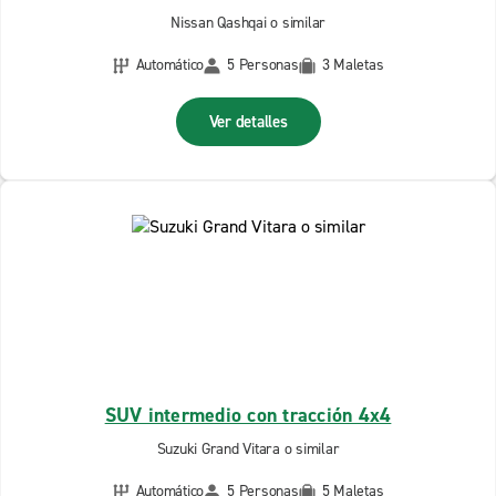
Nissan Qashqai o similar
Automático
5 Personas
3 Maletas
Ver detalles
SUV intermedio con tracción 4x4
Suzuki Grand Vitara o similar
Automático
5 Personas
5 Maletas