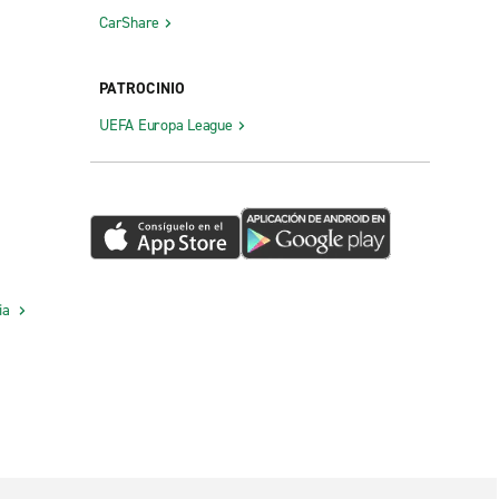
CarShare
PATROCINIO
UEFA Europa League
cia