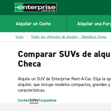
MAIN
CONTENT
Enterprise
Alquilar un Coche
Alquilar una Fur
Inicio
Todos los vehículos de alquiler – República Checa
Comparar SUVs de alqui
Checa
Alquile un SUV de Enterprise Rent-A-Car. Elija la 
alquiler, que incluye modelos compactos, grandes y 
características.
Coches
SUVs
Furgonetas