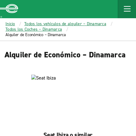
MAIN
CONTENT
Enterprise
Inicio
Todos los vehículos de alquiler – Dinamarca
Todos los Coches – Dinamarca
Alquiler de Económico – Dinamarca
Alquiler de Económico – Dinamarca
Seat Ibiza o similar