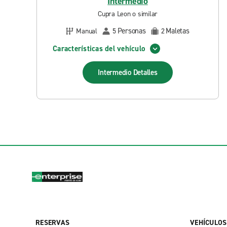
Intermedio
Cupra Leon o similar
Personas
Maletas
Manual
5
2
Características del vehículo
Intermedio
Detalles
RESERVAS
VEHÍCULOS