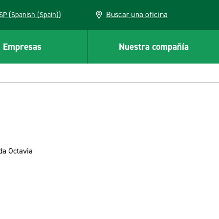
Buscar una oficina
ESP (Spanish (Spain))
Empresas
Nuestra compañía