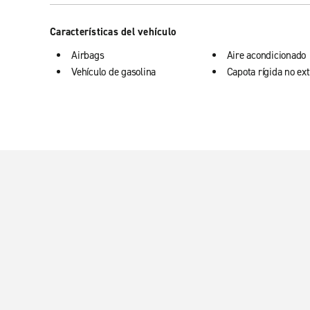
Características del vehículo
Airbags
Aire acondicionado
Vehículo de gasolina
Capota rígida no ext