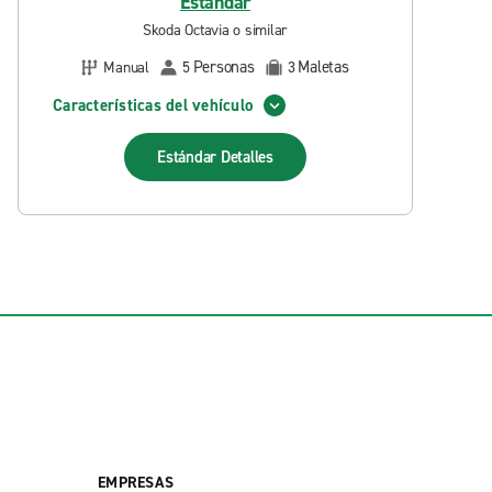
Estándar
Skoda Octavia o similar
Personas
Maletas
Manual
5
3
Características del vehículo
Estándar
Detalles
EMPRESAS