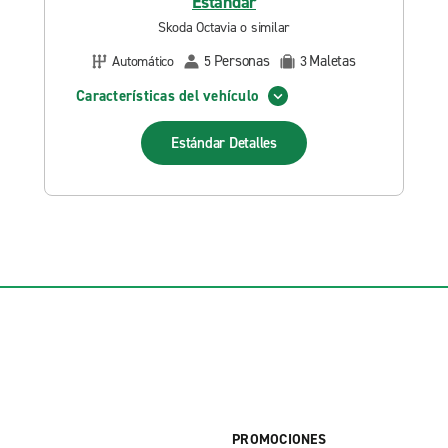
Estándar
Skoda Octavia o similar
Personas
Maletas
Automático
5
3
Características del vehículo
Estándar
Detalles
PROMOCIONES