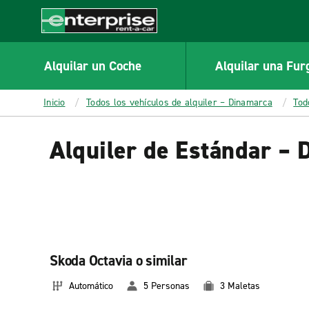
MAIN
CONTENT
Enterprise
Alquilar un Coche
Alquilar una Fur
Inicio
Todos los vehículos de alquiler – Dinamarca
Tod
Alquiler de Estándar –
Skoda Octavia o similar
Automático
5 Personas
3 Maletas