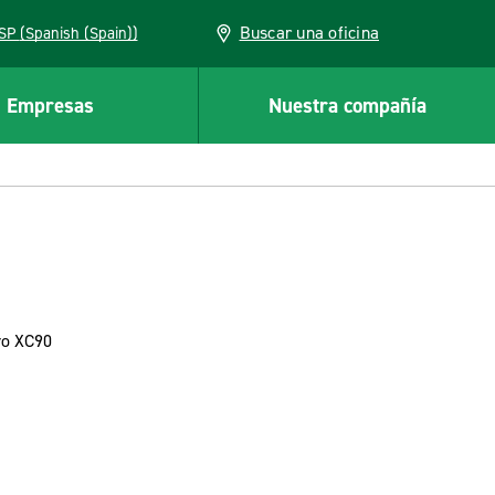
Buscar una oficina
ESP (Spanish (Spain))
Empresas
Nuestra compañía