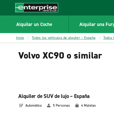
MAIN
CONTENT
Enterprise
Alquilar un Coche
Alquilar una Fur
Inicio
Todos los vehículos de alquiler – España
Todos 
Volvo XC90 o similar
Alquiler de SUV de lujo – España
Automático
5 Personas
4 Maletas