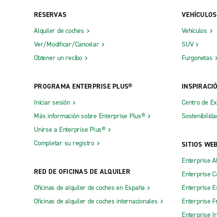
RESERVAS
VEHÍCULOS
Alquiler de coches
Vehículos
Ver/Modificar/Cancelar
SUV
Obtener un recibo
Furgonetas
PROGRAMA ENTERPRISE PLUS®
INSPIRACI
Iniciar sesión
Centro de E
Más información sobre Enterprise Plus®
Sostenibilida
Unirse a Enterprise Plus®
Completar su registro
SITIOS WE
Enterprise A
RED DE OFICINAS DE ALQUILER
Enterprise 
Oficinas de alquiler de coches en España
Enterprise E
Oficinas de alquiler de coches internacionales
Enterprise F
Enterprise I