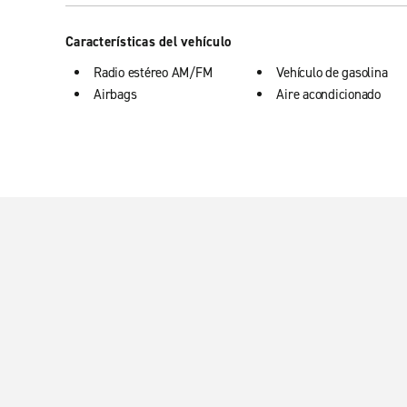
Características del vehículo
Radio estéreo AM/FM
Vehículo de gasolina
Airbags
Aire acondicionado