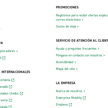
PROMOCIONES
Regístrese para recibir ofertas especi
correo electrónico
Socios de viaje
SERVICIO DE ATENCIÓN AL CLIEN
ÓN
Ayuda y preguntas frecuentes
xploradores
Póngase en contacto con nosotros
d
Accesibilidad
Mapa del sitio
B INTERNACIONALES
lemania
LA EMPRESA
Canadá
Acerca de nosotros
stados Unidos
Enterprise Mobility
rancia
Empleos
rlanda