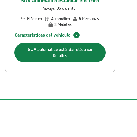
SUV automático estándar eléctrico
Aiways U5 o similar
Personas
Eléctrico
Automático
5
Maletas
3
Características del vehículo
SUV automático estándar eléctrico
Detalles