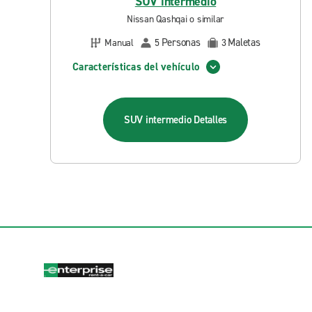
SUV intermedio
Nissan Qashqai o similar
Personas
Maletas
Manual
5
3
Características del vehículo
SUV intermedio
Detalles