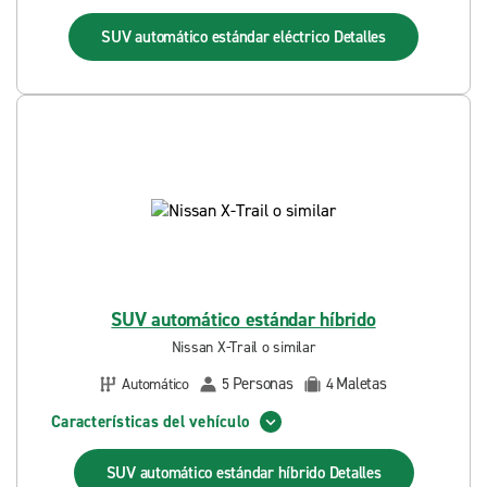
SUV automático estándar eléctrico
Detalles
SUV automático estándar híbrido
Nissan X-Trail o similar
Personas
Maletas
Automático
5
4
Características del vehículo
SUV automático estándar híbrido
Detalles