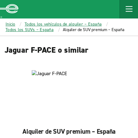
MAIN
CONTENT
Enterprise
Inicio
Todos los vehículos de alquiler – España
Todos los SUVs – España
Alquiler de SUV premium – España
Jaguar F-PACE o similar
Alquiler de SUV premium – España