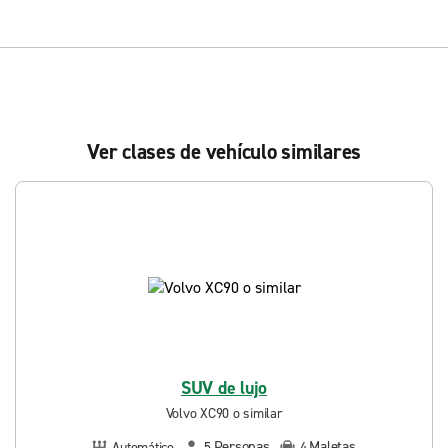
Ver clases de vehículo similares
SUV de lujo
Volvo XC90 o similar
Personas
Maletas
Automático
5
4