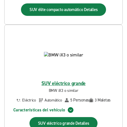
SUV élite compacto automático
Detalles
SUV eléctrico grande
BMW iX3 o similar
Personas
Maletas
Eléctrico
Automático
5
3
Características del vehículo
SUV eléctrico grande
Detalles