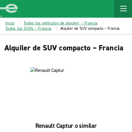
MAIN
CONTENT
Enterprise
Inicio
Todos los vehículos de alquiler – Francia
Todos los SUVs – Francia
Alquiler de SUV compacto – Francia
Alquiler de SUV compacto – Francia
Renault Captur o similar