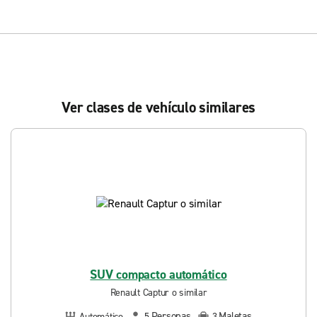
Ver clases de vehículo similares
SUV compacto automático
Renault Captur o similar
Personas
Maletas
Automático
5
3