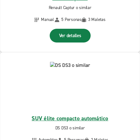
Renault Captur o similar
Manual
5 Personas
3 Maletas
Ver detalles
SUV élite compacto automático
DS DS3 o similar
Automático
5 Personas
2 Maletas