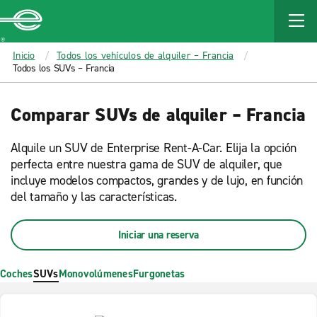
MAIN
CONTENT
Enterprise
Inicio
Todos los vehículos de alquiler – Francia
Todos los SUVs – Francia
Comparar SUVs de alquiler – Francia
Alquile un SUV de Enterprise Rent-A-Car. Elija la opción
perfecta entre nuestra gama de SUV de alquiler, que
incluye modelos compactos, grandes y de lujo, en función
del tamaño y las características.
Iniciar una reserva
Coches
SUVs
Monovolúmenes
Furgonetas