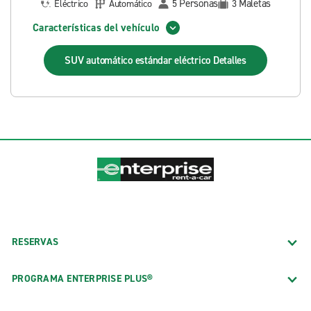
Personas
Maletas
Eléctrico
Automático
5
3
Características del vehículo
SUV automático estándar eléctrico
Detalles
RESERVAS
PROGRAMA ENTERPRISE PLUS®