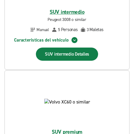
SUV intermedio
Peugeot 3008 o similar
Personas
Maletas
Manual
5
3
Características del vehículo
SUV intermedio
Detalles
SUV premium