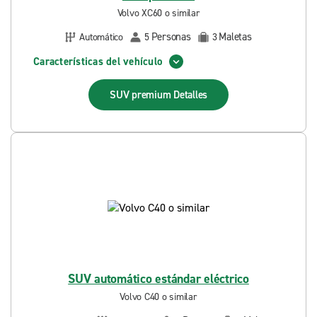
Volvo XC60 o similar
Personas
Maletas
Automático
5
3
Características del vehículo
SUV premium
Detalles
SUV automático estándar eléctrico
Volvo C40 o similar